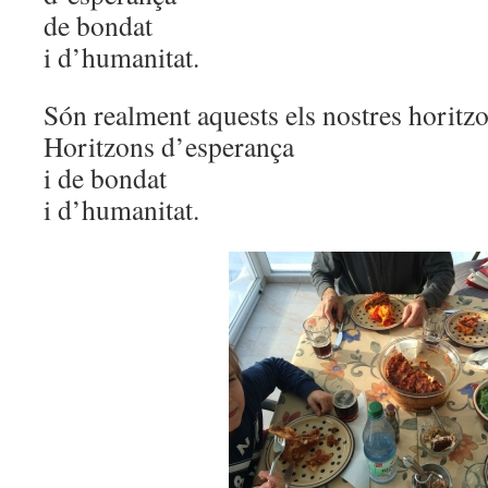
de bondat
i d’humanitat.
Són realment aquests els nostres horitz
Horitzons d’esperança
i de bondat
i d’humanitat.