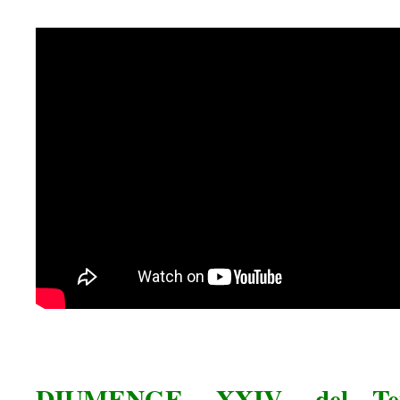
DIUMENGE XXIV del Temp