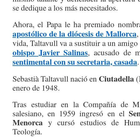
se dedique a los más necesitados.
Ahora, el Papa le ha premiado nomb
apostólico de la diócesis de Mallorca
,
vida, Taltavull va a sustituir a un amigo
obispo Javier Salinas
, acusado de 
sentimental con su secretaria, casada
.
Ciutadella
Sebastià Taltavull nació en
(
enero de 1948.
Tras estudiar en la Compañía de M
Se
salesiano, en 1959 ingresó en el
Menorca
y cursó estudios de Human
Teología.