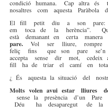
condició humana. Cap altra és
nosaltres com aquesta Paràbola 
El fill petit diu a son pare
em toca de la herència”. Q
està demanant en certa maner
pare.
Vol ser lliure, rompre
feliç fins que son pare se
accepta sense dir mot, cedeix
fill ha de triar el camí en tota 
¿ És aquesta la situació del nos
Molts volen avui estar lliures
sense la presència d’un Pare 
Déu ha desaparegut de la s