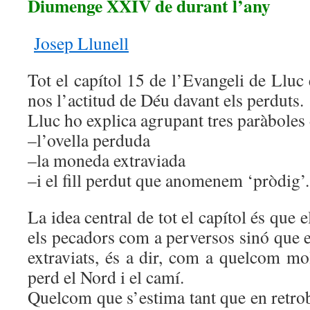
Diumenge XXIV de durant l’any
Josep Llunell
Tot el capítol 15 de l’Evangeli de Lluc 
nos l’actitud de Déu davant els perduts.
Lluc ho explica agrupant tres paràboles 
–l’ovella perduda
–la moneda extraviada
–i el fill perdut que anomenem ‘pròdig’.
La idea central de tot el capítol és que 
els pecadors com a perversos sinó que 
extraviats, és a dir, com a quelcom mo
perd el Nord i el camí.
Quelcom que s’estima tant que en retroba