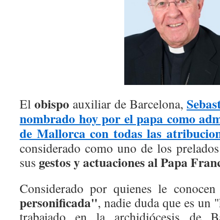
obispo
Sebast
El
auxiliar de Barcelona,
nombrado hoy por el papa como admi
de Mallorca con todas las atribucio
considerado como uno de los prelados
gestos y actuaciones al Papa Fran
sus
Considerado por quienes le conoce
personificada"
, nadie duda que es un
trabajado en la archidiócesis de 