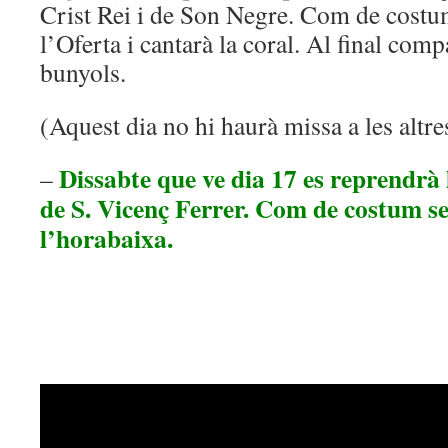
Crist Rei i de Son Negre. Com de costum
l’Oferta i cantarà la coral. Al final comp
bunyols.
(Aquest dia no hi haurà missa a les altre
Dissabte que ve dia 17 es reprendrà 
–
de S. Vicenç Ferrer. Com de costum ser
l’horabaixa.