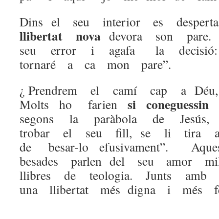
Dins el seu interior es desper
llibertat nova
devora son pare
seu error i agafa la decisió
tornaré a ca mon pare”.
¿ Prendrem el camí cap a Déu,
si coneguess
Molts ho farien
segons la paràbola de Jesús,
trobar el seu fill, se li tira
de besar-lo efusivament”. Aqu
besades parlen del seu amor m
llibres de teologia. Junts amb
una llibertat més digna i més fe