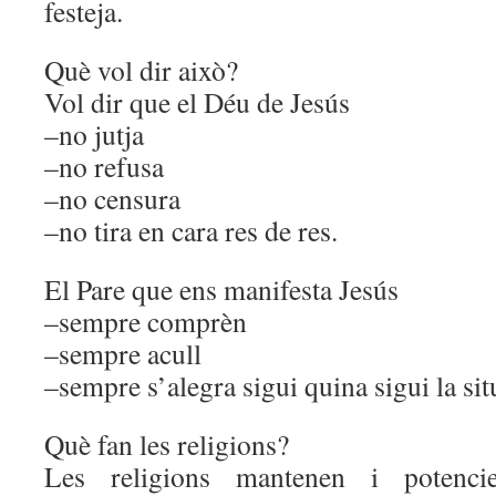
festeja.
Què vol dir això?
Vol dir que el Déu de Jesús
–no jutja
–no refusa
–no censura
–no tira en cara res de res.
El Pare que ens manifesta Jesús
–sempre comprèn
–sempre acull
–sempre s’alegra sigui quina sigui la si
Què fan les religions?
Les religions mantenen i potencie