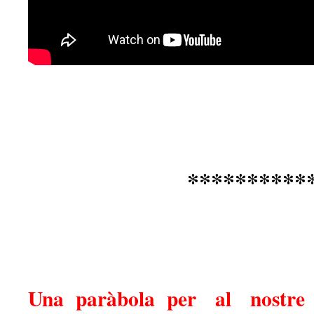
**********
Una paràbola per al nostr