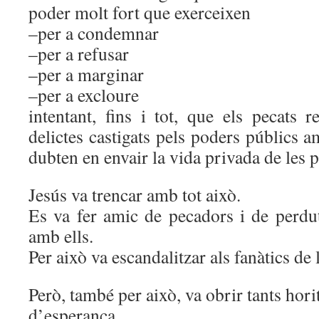
poder molt fort que exerceixen
–per a condemnar
–per a refusar
–per a marginar
–per a excloure
intentant, fins i tot, que els pecats 
delictes castigats pels poders públics a
dubten en envair la vida privada de les
Jesús va trencar amb tot això.
Es va fer amic de pecadors i de perdut
amb ells.
Per això va escandalitzar als fanàtics de l
Però, també per això, va obrir tants hor
d’esperança