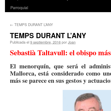
Parroquial
←
TEMPS DURANT L’ANY
TEMPS DURANT L’ANY
Publicada el
9 septiembre, 2016
por
Joan
Sebastià Taltavull: el obispo má
El menorquín, que será el adminis
Mallorca, está considerado como uno
más se parece en sus gestos y actuaci