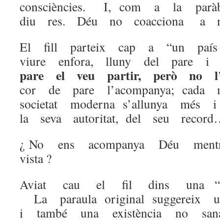
consciències. I, com a la par
diu res. Déu no coacciona a 
El fill parteix cap a “un país 
viure enfora, lluny del pare i
pare el veu partir, però no l
cor de pare l’acompanya; cada
societat moderna s’allunya mé
la seva autoritat, del seu recor
¿ No ens acompanya Déu men
vista ?
Aviat cau el fil dins una “v
La paraula original suggereix
i també una existència no sana,