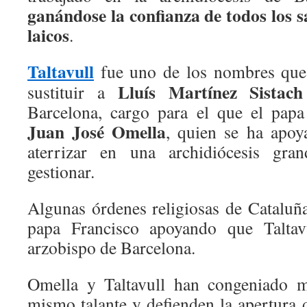
ganándose la confianza de todos los sa
laicos
.
Taltavull
fue uno de los nombres que
Lluís Martínez Sistach
sustituir a
Barcelona, cargo para el que el pap
Juan José Omella
, quien se ha apo
aterrizar en una archidiócesis gr
gestionar.
Algunas órdenes religiosas de Cataluña
papa Francisco apoyando que Taltav
arzobispo de Barcelona.
Omella y Taltavull han congeniado 
mismo talante y defienden la apertura d