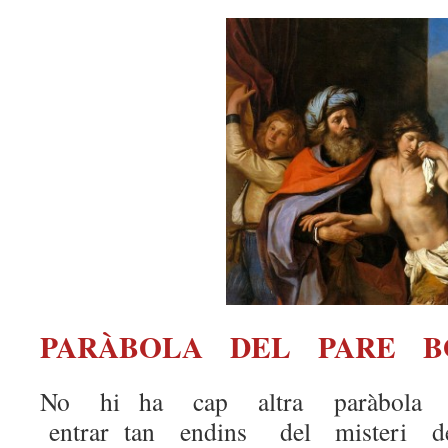
PARÀBOLA DEL PARE B
No hi ha cap altra paràbola 
entrar tan endins del mister