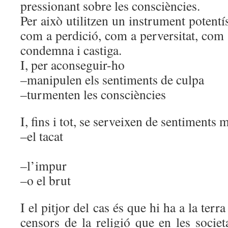
pressionant sobre les consciències.
Per això utilitzen un instrument potentí
com a perdició, com a perversitat, com
condemna i castiga.
I, per aconseguir-ho
–manipulen els sentiments de culpa
–turmenten les consciències
I, fins i tot, se serveixen de sentiments
–el t
–l’impur
–o el brut
I el pitjor del cas és que hi ha a la terr
censors de la religió que en les societ