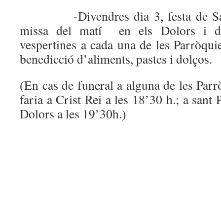
-Divendres dia 3, festa de Sant 
missa del matí en els Dolors i de
vespertines a cada una de les Parròqui
benedicció d’aliments, pastes i dolços.
(En cas de funeral a alguna de les Parr
faria a Crist Rei a les 18’30 h.; a sant 
Dolors a les 19’30h.)