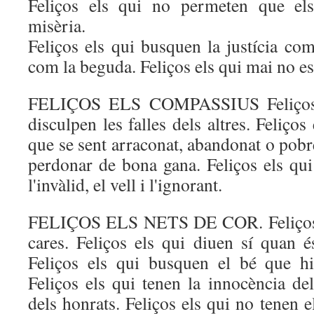
Feliços els qui no permeten que els
misèria.
Feliços els qui busquen la justícia com 
com la beguda. Feliços els qui mai no e
FELIÇOS ELS COMPASSIUS Feliços 
disculpen les falles dels altres. Feliço
que se sent arraconat, abandonat o pobre
perdonar de bona gana. Feliços els qui 
l'invàlid, el vell i l'ignorant.
FELIÇOS ELS NETS DE COR. Feliços e
cares. Feliços els qui diuen sí quan é
Feliços els qui busquen el bé que h
Feliços els qui tenen la innocència del
dels honrats. Feliços els qui no tenen e