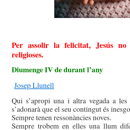
Per assolir la felicitat, Jesús n
religioses.
Diumenge IV de durant l’any
Josep Llunell
Qui s’apropi una i altra vegada a le
s’adonarà que el seu contingut és inesg
Sempre tenen ressonàncies noves.
Sempre trobem en elles una llum dif