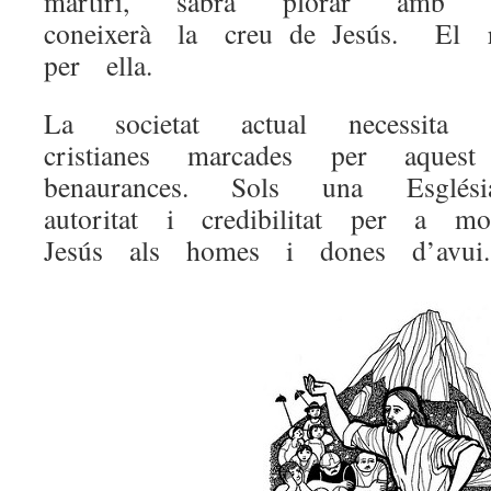
martiri, sabrà plorar amb
coneixerà la creu de Jesús. E
per ella.
La societat actual necessita c
cristianes marcades per aque
benaurances. Sols una Esglés
autoritat i credibilitat per a m
Jesús als homes i dones d’avui.