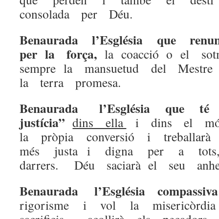
consolada per Déu.
Benaurada l’Església que renu
per la força,
la coacció o el sot
sempre la mansuetud del Mestre 
la terra promesa.
Benaurada l’Església que t
justícia”
dins ella
i dins el món
la pròpia conversió i treball
més justa i digna per a tots
darrers. Déu saciarà el seu anhe
Benaurada l’Església compassi
rigorisme i vol la misericòr