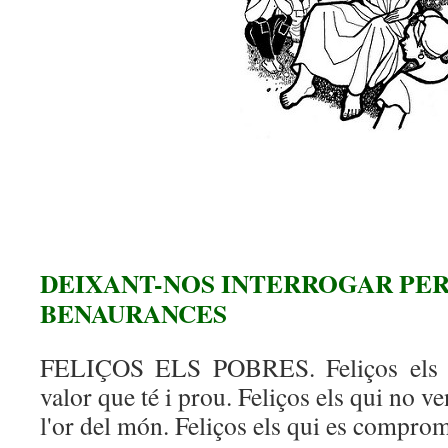
DEIXANT-NOS INTERROGAR PER
BENAURANCES
FELIÇOS ELS POBRES. Feliços els q
valor que té i prou. Feliços els qui no v
l'or del món. Feliços els qui es compro