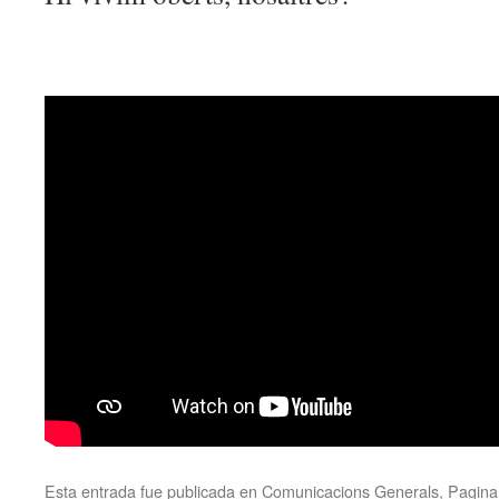
Esta entrada fue publicada en
Comunicacions Generals
,
Pagina 