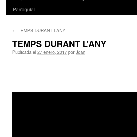
Parroquial
←
TEMPS DURANT L’ANY
TEMPS DURANT L’ANY
Publicada el
27 enero, 2017
por
Joan