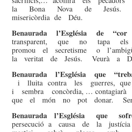
sacrificis,… acollirà els pecado
la Bona Nova de Jesús. E
misericòrdia de Déu.
Benaurada l’Església de “co
transparent, que no tapa el
promou el secretisme o l’ambigüi
la veritat de Jesús. Veurà a D
Benaurada l’Església que “tre
i lluita contra les guerres, 
i sembra concòrdia, … contagia
que el món no pot donar. Ser
Benaurada l’Església que sof
persecució a causa de la justíc