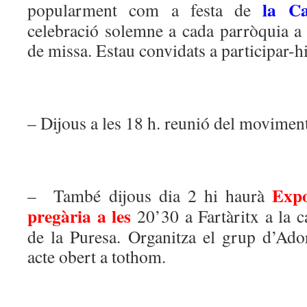
la Ca
popularment com a festa de
celebració solemne a cada parròquia a
de missa. Estau convidats a participar-hi
– Dijous a les 18 h. reunió del movimen
Expo
– També dijous dia 2 hi haurà
pregària a les
20’30 a Fartàritx a la c
de la Puresa. Organitza el grup d’Ad
acte obert a tothom.