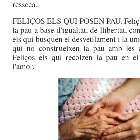
resseca.
FELIÇOS ELS QUI POSEN PAU. Feliços 
la pau a base d'igualtat, de llibertat, co
els qui busquen el desvetllament i la uni
qui no construeixen la pau amb les a
Feliços els qui recolzen la pau en el 
l'amor.