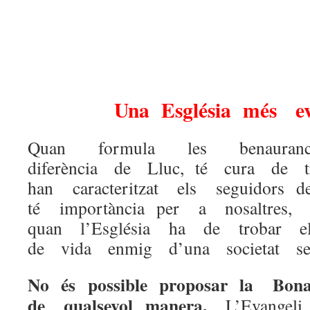
Una Església més ev
Quan formula les benaura
diferència de Lluc, té cura de t
han caracteritzat els seguidors
té importància per a nosaltres,
quan l’Església ha de trobar 
de vida enmig d’una societat secu
No és possible proposar la B
de qualsevol manera.
L’Evange