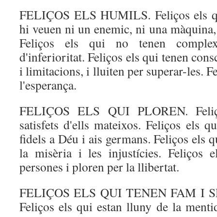
FELIÇOS ELS HUMILS. Feliços els qu
hi veuen ni un enemic, ni una màquina, 
Feliços els qui no tenen complex
d'inferioritat. Feliços els qui tenen cons
i limitacions, i lluiten per superar-les. 
l'esperança.
FELIÇOS ELS QUI PLOREN. Feliço
satisfets d'ells mateixos. Feliços els q
fidels a Déu i ais germans. Feliços els 
la misèria i les injustícies. Feliços
persones i ploren per la llibertat.
FELIÇOS ELS QUI TENEN FAM I S
Feliços els qui estan lluny de la menti