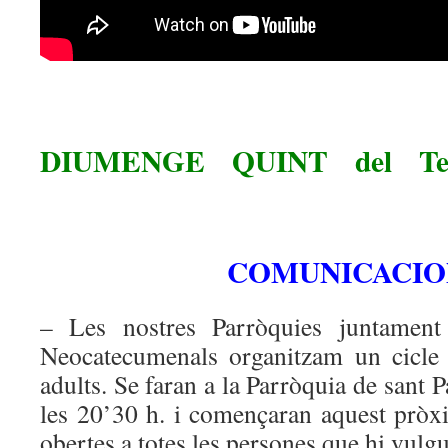
DIUMENGE QUINT del Tem
COMUNICACIO
– Les nostres Parròquies juntamen
Neocatecumenals organitzam un cicle 
adults. Se faran a la Parròquia de sant Pa
les 20’30 h. i començaran aquest pròxi
obertes a totes les persones que hi vulgu