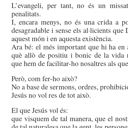
L’evangeli, per tant, no és un missa
penalitats.
I, encara menys, no és una crida a po
desagradable i sense els al·licients que
aquest món i en aquesta existència.
Ara bé: el més important que hi ha en 
què allò de positiu i bonic de la vida 
que hem de facilitar-ho nosaltres als que
Però, com fer-ho això?
No a base de sermons, ordres, prohibic
Jesús no vol res de tot això.
El que Jesús vol és:
que visquem de tal manera, que el nos
de tal naturalesa que la gent, les person