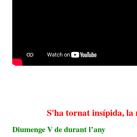
S'ha tornat insípida, la
Diumenge V de durant l’any