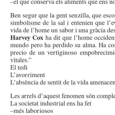
–el que conserva els aliments que ens n
Ben segur que la gent senzilla, que esco
simbolisme de la sal i entenien que l’e
vida de l’home un sabor i una gràcia d
Harvey Cox
ha dit que l’home occident
mundo pero ha perdido su alma. Ha co
precio de un vertiginoso empobrecimi
vitales.”
El tedi
L’avorriment
L’absència de sentit de la vida amenacen
Les arrels d’aquest fenomen són compl
La societat industrial ens ha fet
–més laboriosos