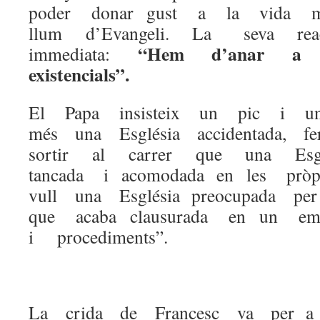
poder donar gust a la vida 
llum d’Evangeli. La seva r
“Hem d’anar a 
immediata:
existencials”.
El Papa insisteix un pic i un
més una Església accidentada, f
sortir al carrer que una Esg
tancada i acomodada en les pròp
vull una Església preocupada p
que acaba clausurada en un em
i procediments”.
La crida de Francesc va per a t