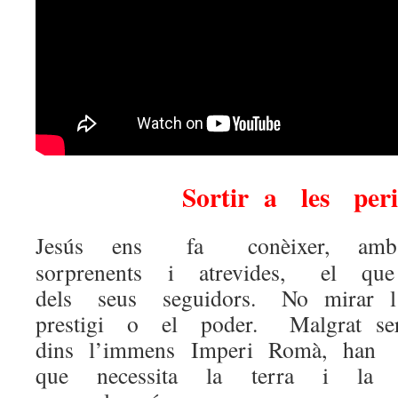
Sortir a les perif
Jesús ens fa conèixer, a
sorprenents i atrevides, el q
dels seus seguidors. No mirar l
prestigi o el poder. Malgrat 
dins l’immens Imperi Romà, h
que necessita la terra i l