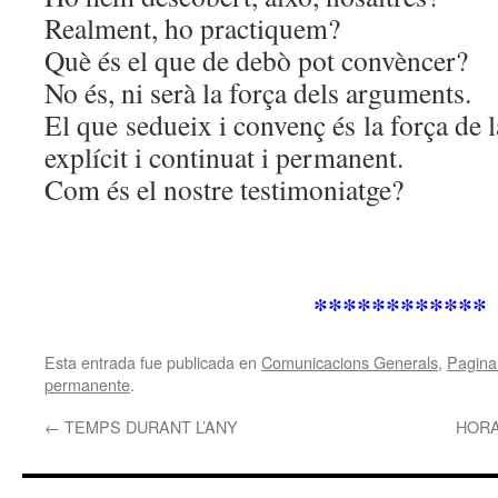
Realment, ho practiquem?
Què és el que de debò pot convèncer?
No és, ni serà la força dels arguments.
El que sedueix i convenç és la força de l
explícit i continuat i permanent.
Com és el nostre testimoniatge?
************
Esta entrada fue publicada en
Comunicacions Generals
,
Pagina 
permanente
.
←
TEMPS DURANT L’ANY
HORA