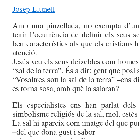
Josep Llunell
Amb una pinzellada, no exempta d’un
tenir l’ocurrència de definir els seus 
ben característics als que els cristians 
atenció.
Jesús veu els seus deixebles com homes
“sal de la terra”. És a dir: gent que posi 
“Vosaltres sou la sal de la terra” –ens di
es torna sosa, amb què la salaran?
Els especialistes ens han parlat dels
simbolisme religiós de la sal, molt estè
La sal hi apareix com imatge del que pur
–del que dona gust i sabor