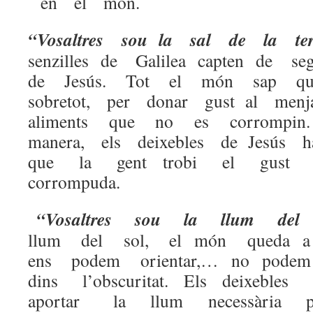
en el món.
“Vosaltres sou la sal de la ter
senzilles de Galilea capten de se
de Jesús. Tot el món sap que
sobretot, per donar gust al men
aliments que no es corrompi
manera, els deixebles de Jesús 
que la gent trobi el gus
corrompuda.
“Vosaltres sou la llum del
llum del sol, el món queda a
ens podem orientar,… no podem
dins l’obscuritat. Els deixeb
aportar la llum necessària pe