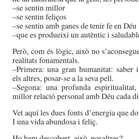
–se sentin millor
–se sentin feliços
–se sentin amb ganes de tenir fe en Déu
–que es produeixi un autèntic i saludabl
Però, com és lògic, això no s’aconsegu
realitats fonamentals.
–Primera: una gran humanitat: saber i
els altres, posar-se a la seva pell.
–Segona: una profunda espiritualitat,
millor relació personal amb Déu cada dia
Vet aquí les dues fonts d’energia que do
I una vida abundosa i feliç.
Ho hem descobert, això, nosaltres?