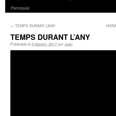
Parroquial
←
TEMPS DURANT L’ANY
HORA
TEMPS DURANT L’ANY
Publicada el
3 febrero, 2017
por
Joan