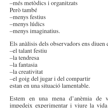
–més metòdics i organitzats
Però també
–menys festius
–menys lúdics
–menys imaginatius.
Els anàlisis dels observadors ens diuen
–el talant festiu
–la tendresa
–la fantasia
–la creativitat
–el goig del jugar i del compartir
estan en una situació lamentable.
Estem en una mena d’anèmia de vi
impedeix experimentar i viure la vi