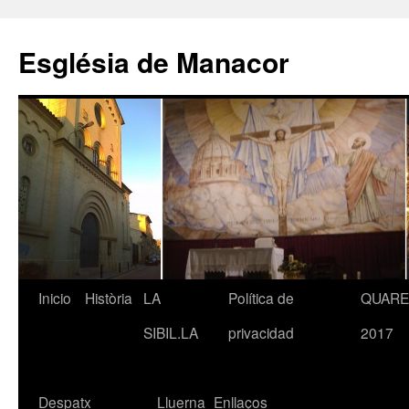
Saltar
al
Església de Manacor
contenido
Inicio
Història
LA
Política de
QUAR
SIBIL.LA
privacidad
2017
Despatx
Lluerna
Enllaços