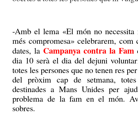
-Amb el lema «El món no necessita 
més compromesa» celebrarem, com c
Campanya contra la Fam
dates, la
dia 10 serà el dia del dejuni volunta
totes les persones que no tenen res per
del pròxim cap de setmana, totes 
destinades a Mans Unides per ajuda
problema de la fam en el món. Avu
sobres.