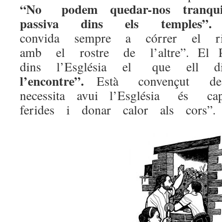
“No podem quedar-nos tran
passiva dins els temples”.
convida sempre a córrer el r
amb el rostre de l’altre”. El 
dins l’Església el que ell 
l’encontre”.
Està convençut 
necessita avui l’Església és 
ferides i donar calor als cors”.