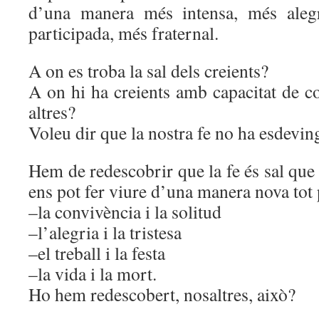
d’una manera més intensa, més aleg
participada, més fraternal.
A on es troba la sal dels creients?
A on hi ha creients amb capacitat de c
altres?
Voleu dir que la nostra fe no ha esdevin
Hem de redescobrir que la fe és sal que 
ens pot fer viure d’una manera nova tot 
–la convivència i la solitud
–l’alegria i la tristesa
–el treball i la festa
–la vida i la mort.
Ho hem redescobert, nosaltres, això?