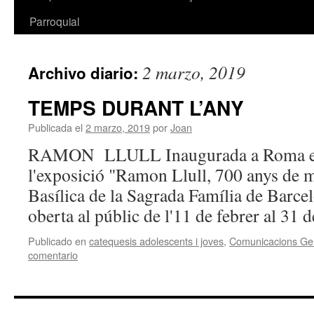
Parroquial
2 marzo, 2019
Archivo diario:
TEMPS DURANT L’ANY
Publicada el
2 marzo, 2019
por
Joan
RAMON LLULL Inaugurada a Roma el 5
l'exposició "Ramon Llull, 700 anys de mi
Basílica de la Sagrada Família de Barc
oberta al públic de l'11 de febrer al 31
Publicado en
catequesis adolescents i joves
,
Comunicacions Ge
comentario