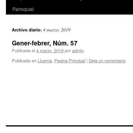
Parroquial
4 marzo, 2019
Archivo diario:
Gener-febrer, Núm. 57
Publicada el
4 marzo, 2019
por
admin
Publicado en
Lluerna
,
Pagina Principal
|
Deja un comentario