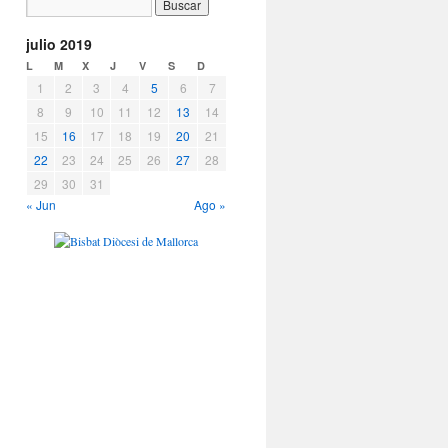
julio 2019
L
M
X
J
V
S
D
1
2
3
4
5
6
7
8
9
10
11
12
13
14
15
16
17
18
19
20
21
22
23
24
25
26
27
28
29
30
31
« Jun
Ago »