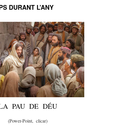
PS DURANT L’ANY
LA PAU DE DÉU
(Power-Point, clicar)