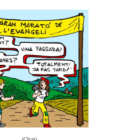
(Clicar)