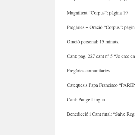
Magníficat “Corpus”: pàgina 19
Pregàries + Oració “Corpus”: pàgina
Oració personal: 15 minuts.
Cant: pag. 227 cant nº 5 “Jo crec e
Pregàries comunitaries.
Catequesis Papa Francisco “PAREN
Cant: Pange Lingua
Benedicció i Cant final: “Salve Reg