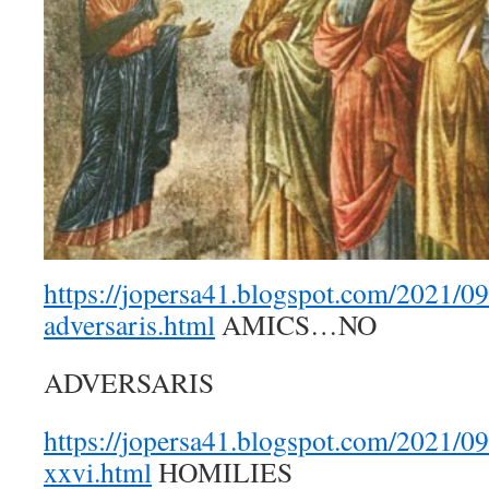
https://jopersa41.blogspot.com/2021/0
adversaris.html
AMICS…NO
ADVERSARIS
https://jopersa41.blogspot.com/2021/09
xxvi.html
HOMILIES