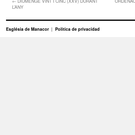
←
DIUMENGE VINT I CINC (XXV) DURANT
ORDENAC
L’ANY
Església de Manacor
Política de privacidad