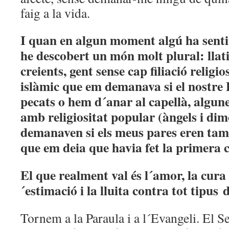
faig a la vida.
I quan en algun moment algú ha sentit 
he descobert un món molt plural: lla
creients, gent sense cap filiació religi
islàmic que em demanava si el nostre 
pecats o hem d´anar al capellà, algun
amb religiositat popular (àngels i dim
demanaven si els meus pares eren tamb
que em deia que havia fet la primera
El que realment val és l´amor, la cura 
´estimació i la lluita contra tot tipus 
Tornem a la Paraula i a l´Evangeli. El S