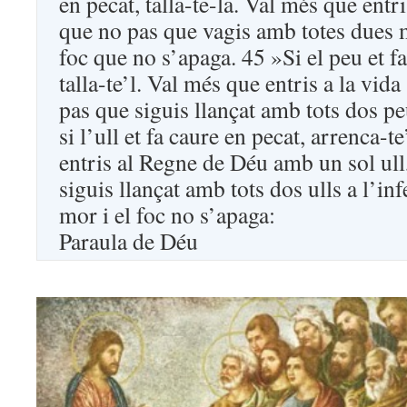
en pecat, talla-te-la. Val més que entr
que no pas que vagis amb totes dues m
foc que no s’apaga. 45 »Si el peu et fa
talla-te’l. Val més que entris a la vid
pas que siguis llançat amb tots dos pe
si l’ull et fa caure en pecat, arrenca-t
entris al Regne de Déu amb un sol ull
siguis llançat amb tots dos ulls a l’in
mor i el foc no s’apaga:
Paraula de Déu