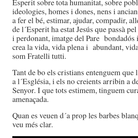
Esperit sobre tota humanitat, sobre poble
ideologies, homes i dones, nens i ancian
a fer el bé, estimar, ajudar, compadir, al
de l´Esperit ha estat Jesús que passà pel
i perdonant, imatge del Pare bondadós i
crea la vida, vida plena i abundant, vida
som Fratelli tutti.
Tant de bo els cristians entenguem que l
a l´Església, i els no creients arribin a 
Senyor. I que tots estimem, tinguem cur
amenaçada.
Quan es veuen d´a prop les barbes blanqu
veu més clar.