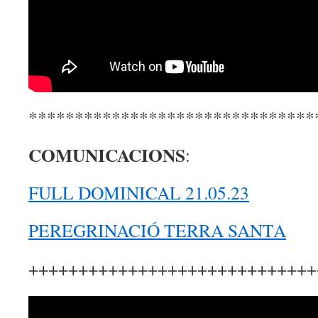
*******************************
COMUNICACIONS
:
FULL DOMINICAL 21.05.23
PEREGRINACIÓ TERRA SANTA
+++++++++++++++++++++++++++++