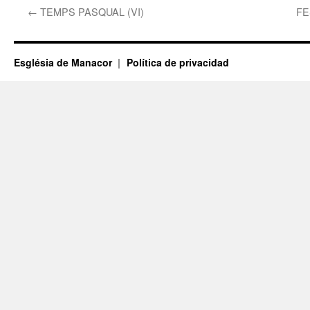
←
TEMPS PASQUAL (VI)
FE
Església de Manacor
Política de privacidad