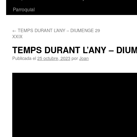
Parroquial
←
TEMPS DURANT L’ANY – DIUMENGE 29
XXIX
TEMPS DURANT L’ANY – DIU
Publicada el
25 octubre, 2023
por
Joan