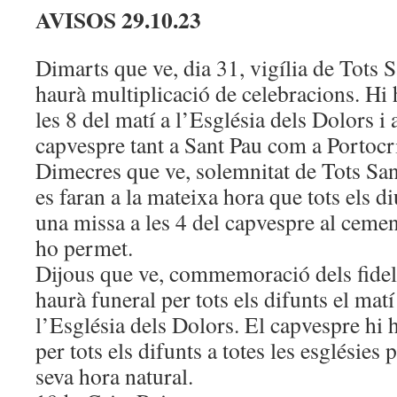
AVISOS 29.10.23
Dimarts que ve, dia 31, vigília de Tots S
haurà multiplicació de celebracions. Hi
les 8 del matí a l’Església dels Dolors i 
capvespre tant a Sant Pau com a Portocr
Dimecres que ve, solemnitat de Tots San
es faran a la mateixa hora que tots els
una missa a les 4 del capvespre al cement
ho permet.
Dijous que ve, commemoració dels fidels
haurà funeral per tots els difunts el matí
l’Església dels Dolors. El capvespre hi 
per tots els difunts a totes les esglésies 
seva hora natural.