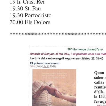
19 h. Crist Rei
19.30 St. Pau
19.30 Portocristo
20.00 Els Dolors
*******************************