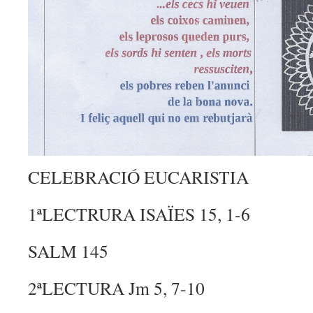
CELEBRACIÓ EUCARISTIA
1ªLECTRURA ISAÏES 15, 1-6
SALM 145
2ªLECTURA Jm 5, 7-10