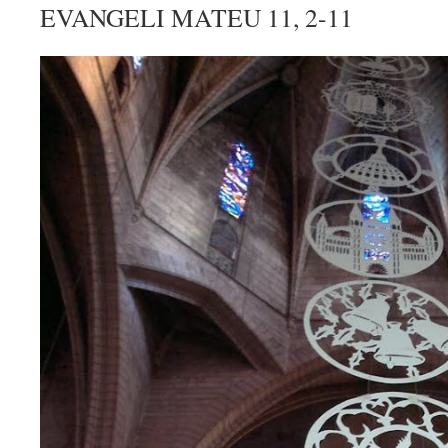
EVANGELI MATEU 11, 2-11