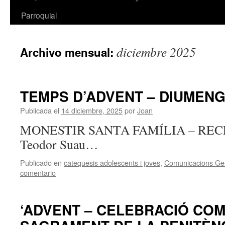
Parroquial
diciembre 2025
Archivo mensual:
TEMPS D’ADVENT – DIUMEN
Publicada el
14 diciembre, 2025
por
Joan
MONESTIR SANTA FAMÍLIA – RECÉ
Teodor Suau…
Publicado en
catequesis adolescents i joves
,
Comunicacions Ge
comentario
‘ADVENT – CELEBRACIÓ COM