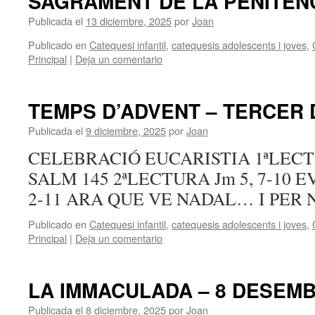
SAGRAMENT DE LA PENITÈN
Publicada el
13 diciembre, 2025
por
Joan
Publicado en
Catequesi infantil
,
catequesis adolescents i joves
,
Principal
|
Deja un comentario
TEMPS D’ADVENT – TERCER
Publicada el
9 diciembre, 2025
por
Joan
CELEBRACIÓ EUCARISTIA 1ªLECTR
SALM 145 2ªLECTURA Jm 5, 7-10 
2-11 ARA QUE VE NADAL… I PER
Publicado en
Catequesi infantil
,
catequesis adolescents i joves
,
Principal
|
Deja un comentario
LA IMMACULADA – 8 DESEM
Publicada el
8 diciembre, 2025
por
Joan