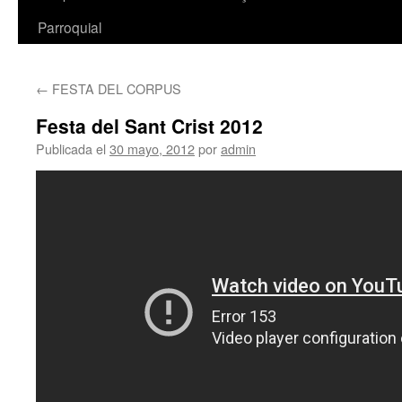
Parroquial
←
FESTA DEL CORPUS
Festa del Sant Crist 2012
Publicada el
30 mayo, 2012
por
admin