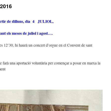
2016
rtir de dilluns, dia 4 JULIOL,
ant els mesos de juliol i agost….
les 12’30, hi haurà un concert d’orgue en el Convent de sant
a se farà una aportació voluntària per començar a posar en marxa la
ment