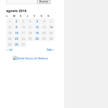
agosto 2016
L
M
X
J
V
S
D
1
2
3
4
5
6
7
8
9
10
11
12
13
14
15
16
17
18
19
20
21
22
23
24
25
26
27
28
29
30
31
« Jul
Sep »