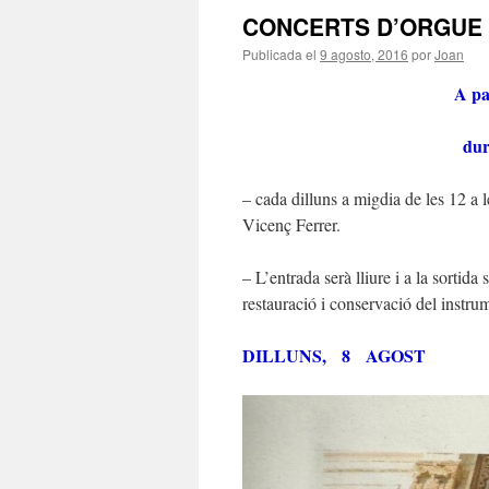
CONCERTS D’ORGUE 
Publicada el
9 agosto, 2016
por
Joan
A pa
dur
– cada dilluns a migdia de les 12 a 
Vicenç Ferrer.
– L’entrada serà lliure i a la sortid
restauració i conservació del instru
DILLUNS, 8 AGOST