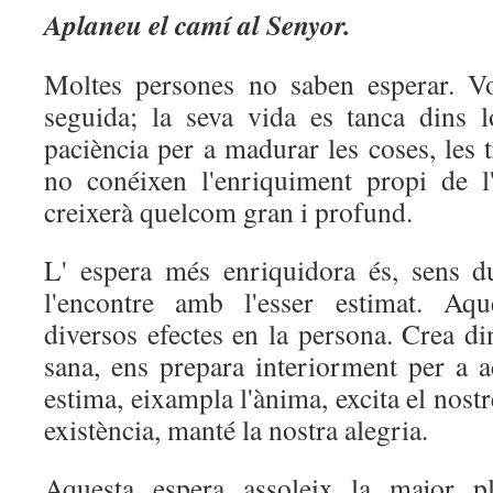
Aplaneu el camí al Senyor.
Moltes persones no saben esperar. Vo
seguida; la seva vida es tanca dins 
paciència per a madurar les coses, les t
no conéixen l'enriquiment propi de l
creixerà quelcom gran i profund.
L' espera més enriquidora és, sens d
l'encontre amb l'esser estimat. Aqu
diversos efectes en la persona. Crea di
sana, ens prepara interiorment per a a
estima, eixampla l'ànima, excita el nostre
existència, manté la nostra alegria.
Aquesta espera assoleix la major p