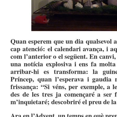
Quan esperem que un dia qualsevol a
cap atenció: el calendari avança, i aq
com l’anterior o el següent. En canvi
una notícia explosiva i ens fa molta 
arribar-hi es transforma: la guin
Príncep, quan l’esperava i gaudia 
frissança: “Si véns, per exemple, a l
des de les tres ja començaré a ser f
m’inquietaré; descobriré el preu de la 
Ara en l’Advent, un temps en què pre