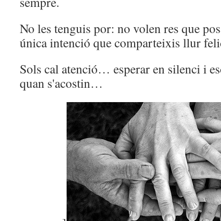
sempre.
No les tenguis por: no volen res que po
única intenció que comparteixis llur feli
Sols cal atenció… esperar en silenci i es
quan s'acostin…