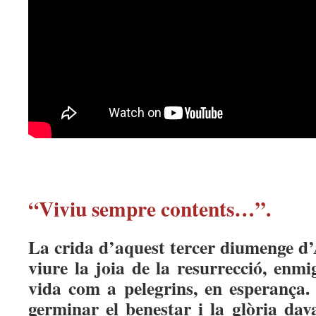
“Viviu sempre contents…”.
La crida d’aquest tercer diumenge d’
viure la joia de la resurrecció, enm
vida com a pelegrins, en esperança.
germinar el benestar i la glòria dav