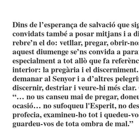
Dins de l’esperança de salvació que si
convidats també a posar mitjans i a d
rebre’n el do: vetllar, pregar, obrir-n
aquest diumenge se’ns convida a par
especialment a tot allò que fa referènc
interior: la pregària i el discerniment.
demanar al Senyor i a d’altres pelegri
discernir, destriar i veure-hi més cla
“… no us canseu mai de pregar, doneu
ocasió… no sufoqueu l'Esperit, no des
profecia, examineu-ho tot i quedeu-vo
guardeu-vos de tota ombra de mal.”