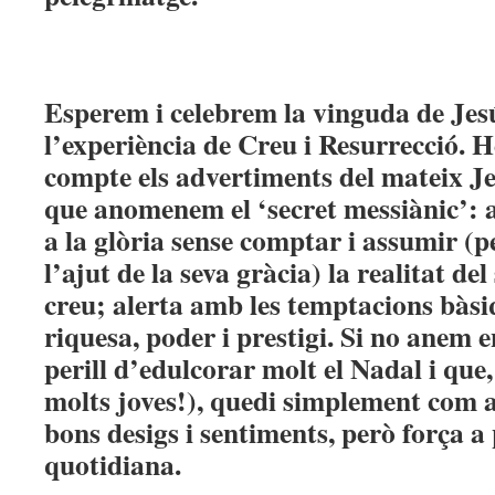
Esperem i celebrem la vinguda de Jes
l’experiència de Creu i Resurrecció. 
compte els advertiments del mateix Je
que anomenem el ‘secret messiànic’: a
a la glòria sense comptar i assumir (
l’ajut de la seva gràcia) la realitat del
creu; alerta amb les temptacions bàsi
riquesa, poder i prestigi. Si no anem 
perill d’edulcorar molt el Nadal i que,
molts joves!), quedi simplement com a
bons desigs i sentiments, però força a 
quotidiana.