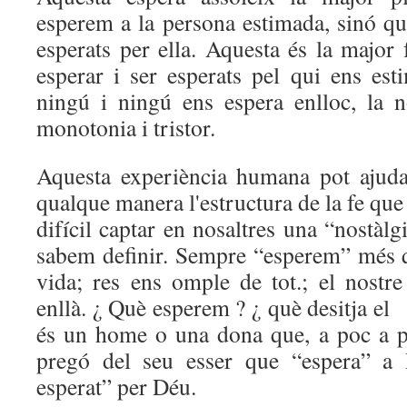
esperem a la persona estimada, sinó q
esperats per ella. Aquesta és la major
esperar i ser esperats pel qui ens e
ningú i ningú ens espera enlloc, la 
monotonia i tristor.
Aquesta experiència humana pot ajuda
qualque manera l'estructura de la fe que
difícil captar en nosaltres una “nostà
sabem definir. Sempre “esperem” més 
vida; res ens omple de tot.; el nost
enllà. ¿ Què esperem ? ¿ què desitja el 
és un home o una dona que, a poc a p
pregó del seu esser que “espera” a 
esperat” per Déu.