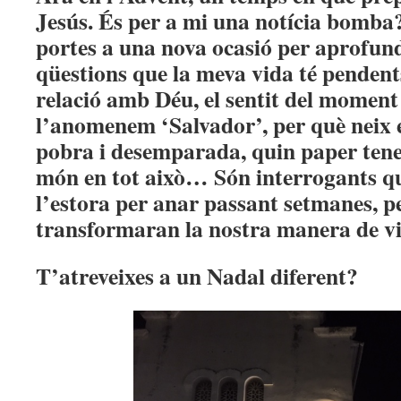
Jesús. És per a mi una notícia bomba? 
portes a una nova ocasió per aprofund
qüestions que la meva vida té pendents:
relació amb Déu, el sentit del moment 
l’anomenem ‘Salvador’, per què neix e
pobra i desemparada, quin paper tenen
món en tot això… Són interrogants 
l’estora per anar passant setmanes, p
transformaran la nostra manera de vi
T’atreveixes a un Nadal diferent?