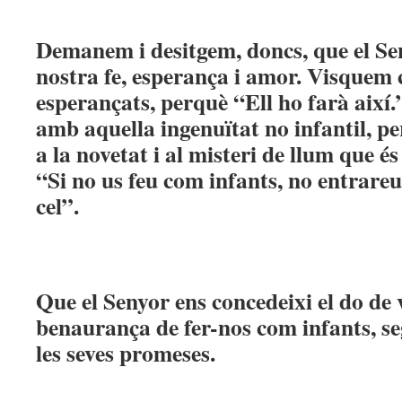
Demanem i desitgem, doncs, que el Se
nostra fe, esperança i amor. Visquem 
esperançats, perquè “Ell ho farà així
amb aquella ingenuïtat no infantil, pe
a la novetat i al misteri de llum que és
“Si no us feu com infants, no entrareu
cel”.
Que el Senyor ens concedeixi el do de
benaurança de fer-nos com infants, seg
les seves promeses.