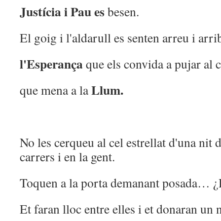
Justícia i Pau
es
besen.
El goig i l'aldarull es senten arreu i arri
l'Esperança
que els convida a pujar al 
Llum.
que mena a la
No les cerqueu al cel estrellat d'una nit
carrers i en la gent.
Toquen a la porta demanant posada… ¿Ha
Et faran lloc entre elles i et donaran u