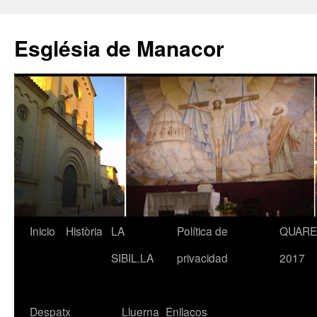
Saltar
al
Església de Manacor
contenido
Inicio
Història
LA
Política de
QUAR
SIBIL.LA
privacidad
2017
Despatx
Lluerna
Enllaços