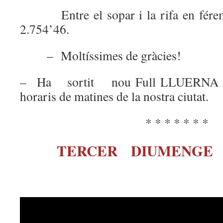
Entre el sopar i la rifa en férem 1
2.754’46.
– Moltíssimes de gràcies!
– Ha sortit nou Full LLUERNA on h
horaris de matines de la nostra ciutat.
* * * * * * *
TERCER DIUMENGE 