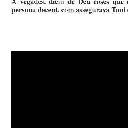
A vegades, diem de Déu coses que 
persona decent, com assegurava Toni 