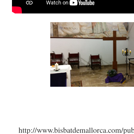
http://www.bisbatdemallorca.com/publ