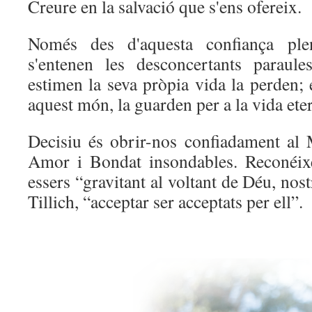
Creure en la salvació que s'ens ofereix.
Només des d'aquesta confiança pl
s'entenen les desconcertants paraul
estimen la seva pròpia vida la perden; 
aquest món, la guarden per a la vida ete
Decisiu és obrir-nos confiadament al
Amor i Bondat insondables. Reconéix
essers “gravitant al voltant de Déu, nos
Tillich, “acceptar ser acceptats per ell”.