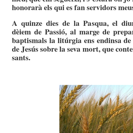
honorarà els qui es fan servidors meu
A quinze dies de la Pasqua, el di
dèiem de Passió, al marge de prepar
baptismals la litúrgia ens endinsa de
de Jesús sobre la seva mort, que con
sants.