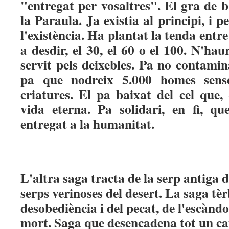
"entregat per vosaltres". El gra de bl
la Paraula. Ja existia al principi, i p
l'existència. Ha plantat la tenda entre
a desdir, el 30, el 60 o el 100. N'h
servit pels deixebles. Pa no contamina
pa que nodreix 5.000 homes sens
criatures. El pa baixat del cel que,
vida eterna. Pa solidari, en fi, qu
entregat a la humanitat.
L'altra saga tracta de la serp antiga d
serps verinoses del desert. La saga tèr
desobediència i del pecat, de l'escàndol
mort. Saga que desencadena tot un ca