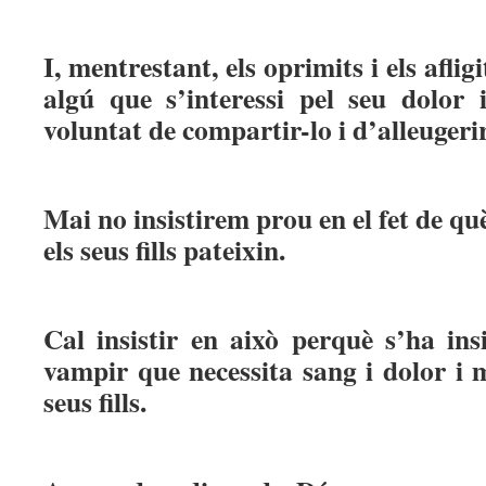
I, mentrestant, els oprimits i els aflig
algú que s’interessi pel seu dolor 
voluntat de compartir-lo i d’alleugerir
Mai no insistirem prou en el fet de q
els seus fills pateixin.
Cal insistir en això perquè s’ha ins
vampir que necessita sang i dolor i 
seus fills.