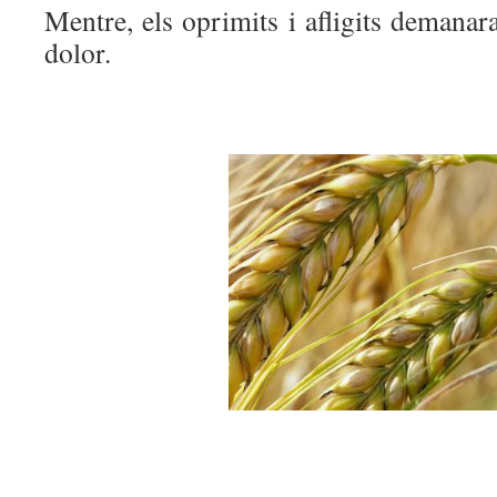
Mentre, els oprimits i afligits demanara
dolor.