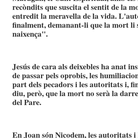
recòndits que suscita el sentit de la m
entredit la meravella de la vida. L'aut
finalment, demanant-li que la mort li
naixença".
Jesús de cara als deixebles ha anat insi
de passar pels oprobis, les humiliacions
part dels pecadors i les autoritats i, fin
diu, però, que la mort no serà la darr
del Pare.
En Joan són Nicodem, les autoritats i 