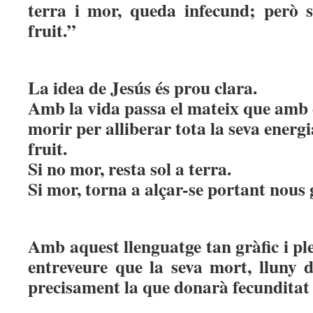
terra i mor, queda infecund; però 
fruit.”
La idea de Jesús és prou clara.
Amb la vida passa el mateix que amb e
morir per alliberar tota la seva energi
fruit.
Si no mor, resta sol a terra.
Si mor, torna a alçar-se portant nous 
Amb aquest llenguatge tan gràfic i ple
entreveure que la seva mort, lluny d
precisament la que donarà fecunditat a