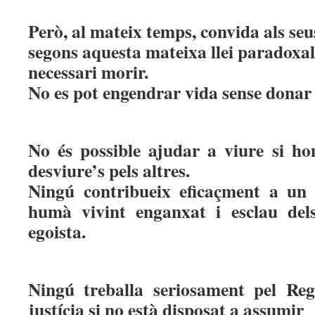
Però, al mateix temps, convida als seu
segons aquesta mateixa llei paradoxal
necessari morir.
No es pot engendrar vida sense donar 
No és possible ajudar a viure si ho
desviure’s pels altres.
Ningú contribueix eficaçment a un
humà vivint enganxat i esclau del
egoista.
Ningú treballa seriosament pel Re
justícia si no està disposat a assumir