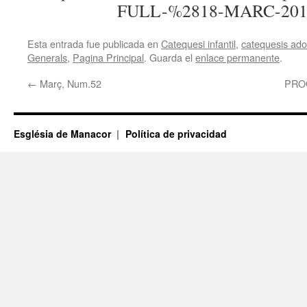
FULL-%2818-MARC-201
Esta entrada fue publicada en
Catequesi infantil
,
catequesis adol
Generals
,
Pagina Principal
. Guarda el
enlace permanente
.
←
Març, Num.52
PRO
Església de Manacor
Política de privacidad