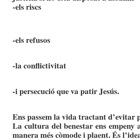
-els riscs
-els refusos
-la conflictivitat
-i persecució que va patir Jesús.
Ens passem la vida tractant d’evitar 
La cultura del benestar ens empeny a
manera més còmode i plaent. És l’ide