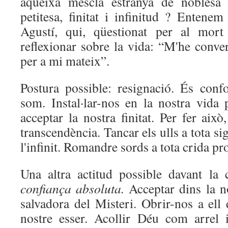
aqueixa mescla estranya de noblesa 
petitesa, finitat i infinitud ? Entene
Agustí, qui, qüestionat per al mort
reflexionar sobre la vida: “M'he conve
per a mi mateix”.
Postura possible: resignació. És con
som. Instal·lar-nos en la nostra vid
acceptar la nostra finitat. Per fer això
transcendència. Tancar els ulls a tota s
l'infinit. Romandre sords a tota crida pr
Una altra actitud possible davant la 
confiança absoluta.
Acceptar dins la n
salvadora del Misteri. Obrir-nos a ell
nostre esser. Acollir Déu com arrel i