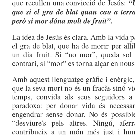
“U
que recullen una convicció de Jesús:
que si el gra de blat quan cau a terr
però si mor dóna molt de fruit”.
La idea de Jesús és clara. Amb la vida 
el gra de blat, que ha de morir per alli
un dia fruit. Si “no mor”, queda sol
contrari, si “mor” es torna alçar en nous
Amb aquest llenguatge gràfic i enèrgic
que la seva mort no és un fracàs sinó vi
temps, convida als seus seguidors a
paradoxa: per donar vida és necessa
engendrar sense donar. No és possibl
“desviure's pels altres. Ningú, afer
contribueix a un món més just i hum