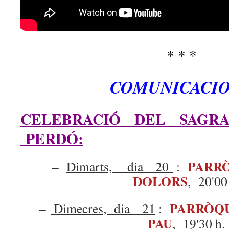
* * *
COMUNICACIO
CELEBRACIÓ DEL SAGR
PERDÓ:
PARR
–
Dimarts, dia 20
:
DOLORS
, 20'00
PARRÒQ
–
Dimecres, dia 21
:
PAU
, 19'30 h.