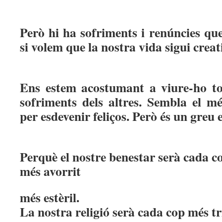
Però hi ha sofriments i renúncies qu
si volem que la nostra vida sigui creat
Ens estem acostumant a viure-ho tot
sofriments dels altres. Sembla el més
per esdevenir feliços. Però és un greu 
Perquè el nostre benestar serà cada c
més avorrit
més estèril.
La nostra religió serà cada cop més tri