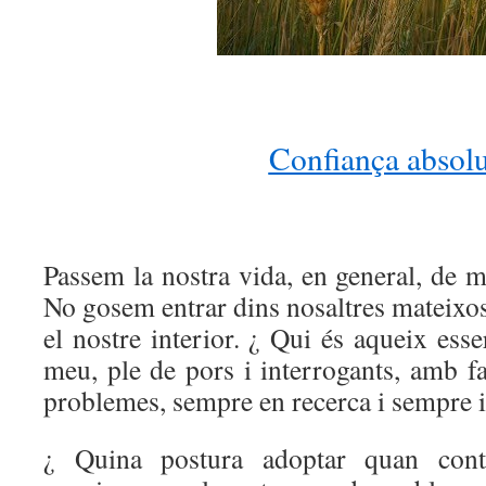
Confiança absolu
Passem la nostra vida, en general, de m
No gosem entrar dins nosaltres mateixos
el nostre interior. ¿ Qui és aqueix esse
meu, ple de pors i interrogants, amb fam
problemes, sempre en recerca i sempre in
¿ Quina postura adoptar quan cont