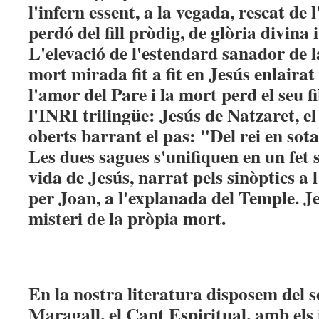
l'infern essent, a la vegada, rescat de 
perdó del fill pròdig, de glòria divina
L'elevació de l'estendard sanador de la
mort mirada fit a fit en Jesús enlairat 
l'amor del Pare i la mort perd el seu f
l'INRI trilingüe: Jesús de Natzaret, el
oberts barrant el pas: "Del rei en sota
Les dues sagues s'unifiquen en un fet 
vida de Jesús, narrat pels sinòptics a 
per Joan, a l'explanada del Temple. Je
misteri de la pròpia mort.
En la nostra literatura disposem del 
Maragall, el Cant Espiritual, amb els