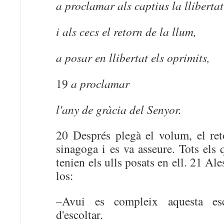
a proclamar als captius la llibertat
i als cecs el retorn de la llum,
a posar en llibertat els oprimits,
19
a proclamar
l'any de gràcia del Senyor.
20 Després plegà el volum, el reto
sinagoga i es va asseure. Tots els 
tenien els ulls posats en ell. 21 A
los:
–Avui es compleix aquesta esc
d'escoltar.