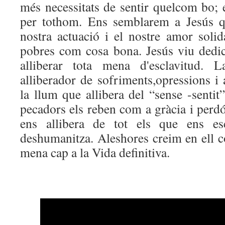
més necessitats de sentir quelcom bo; e
per tothom. Ens semblarem a Jesús qu
nostra actuació i el nostre amor solid
pobres com cosa bona. Jesús viu dedica
alliberar tota mena d'esclavitud.
alliberador de sofriments,opressions i
la llum que allibera del “sense -sentit”
pecadors els reben com a gràcia i perd
ens allibera de tot els que ens esc
deshumanitza. Aleshores creim en ell 
mena cap a la Vida definitiva.