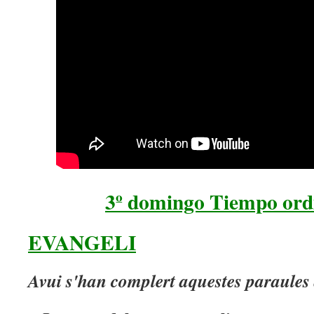
3º domingo Tiempo ord
EVANGELI
Avui s'han complert aquestes paraules 