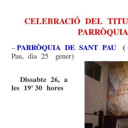
CELEBRACIÓ DEL TIT
PARRÒQUI
PARRÒQUIA DE SANT PAU (
–
Pau, dia 25 ge
Dissabte 26, a
les 19' 30 hores