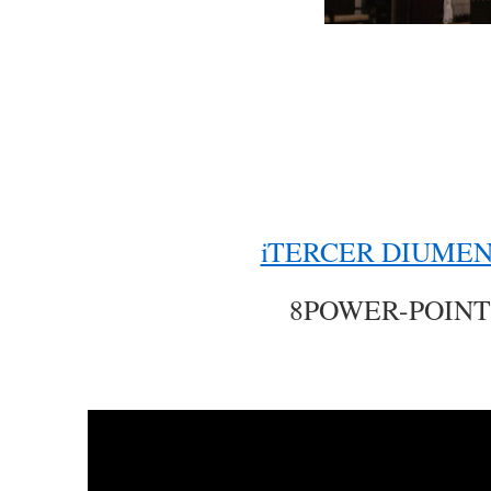
iTERCER DIUME
8POWER-POINT