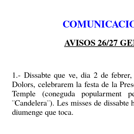
COMUNICACIO
AVISOS 26/27 G
1.- Dissabte que ve, dia 2 de febrer,
Dolors, celebrarem la festa de la Pres
Temple (coneguda popularment pe
¨Candelera¨). Les misses de dissabte h
diumenge que toca.