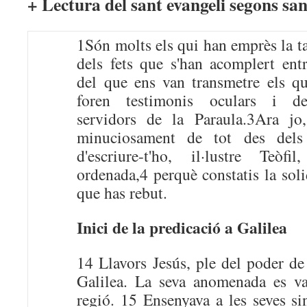
+ Lectura del sant evangeli segons san
1Són molts els qui han emprès la ta
dels fets que s'han acomplert entr
del que ens van transmetre els qu
foren testimonis oculars i de
servidors de la Paraula.3Ara jo
minuciosament de tot des dels 
d'escriure-t'ho, il·lustre Teò
ordenada,4 perquè constatis la sol
que has rebut.
Inici de la predicació a Galilea
14 Llavors Jesús, ple del poder de 
Galilea. La seva anomenada es va
regió. 15 Ensenyava a les seves si