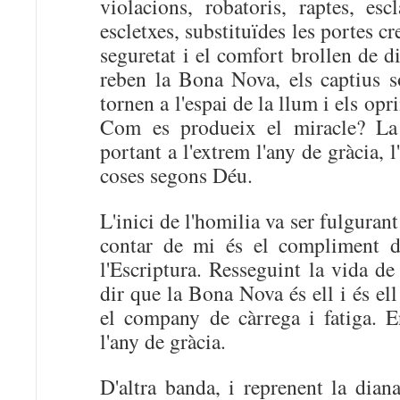
violacions, robatoris, raptes, esc
escletxes, substituïdes les portes 
seguretat i el comfort brollen de d
reben la Bona Nova, els captius só
tornen a l'espai de la llum i els opr
Com es produeix el miracle? La s
portant a l'extrem l'any de gràcia, l
coses segons Déu.
L'inici de l'homilia va ser fulguran
contar de mi és el compliment d'
l'Escriptura. Resseguint la vida d
dir que la Bona Nova és ell i és ell 
el company de càrrega i fatiga. E
l'any de gràcia.
D'altra banda, i reprenent la dian