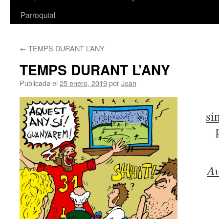
Parroquial
←
TEMPS DURANT L’ANY
TEMPS DURANT L’ANY
Publicada el
25 enero, 2019
por
Joan
si
Av