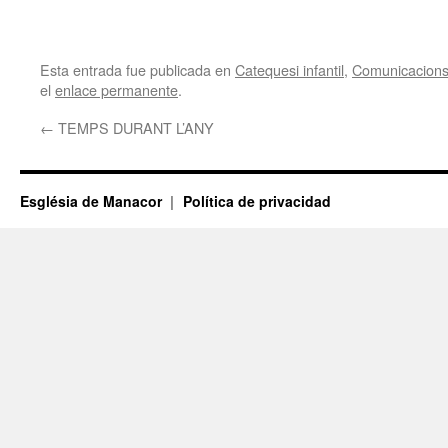
Esta entrada fue publicada en
Catequesi infantil
,
Comunicacions
el
enlace permanente
.
←
TEMPS DURANT L’ANY
Església de Manacor
Política de privacidad