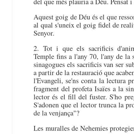
del que més plauria a Déu. Pensat i 
Aquest goig de Déu és el que resson
al qual s'uneix el goig fidel de real
Senyor.
2. Tot i que els sacrificis d'an
Temple fins a l'any 70, l'any de la 
sinagogues els sacrificis van ser sub
a partir de la restauració que acab
l'Evangeli, se'ns conta la lectura 
fragment del profeta Isaïes a la si
lector és el fill del fuster. S'ho p
S'adonen que el lector trunca la pr
de la venjança"?
Les muralles de Nehemies protegien