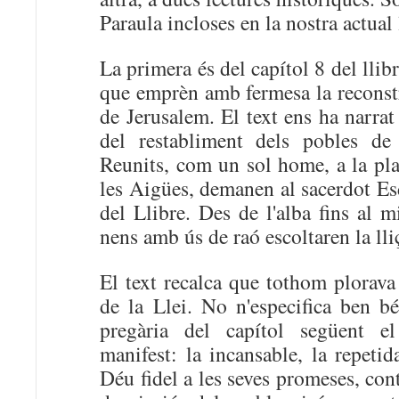
Paraula incloses en la nostra actual 
La primera és del capítol 8 del llib
que emprèn amb fermesa la reconstr
de Jerusalem. El text ens ha narrat
del restabliment dels pobles de 
Reunits, com un sol home, a la pla
les Aigües, demanen al sacerdot Esd
del Llibre. Des de l'alba fins al 
nens amb ús de raó escoltaren la lli
El text recalca que tothom plorava 
de la Llei. No n'especifica ben b
pregària del capítol següent e
manifest: la incansable, la repeti
Déu fidel a les seves promeses, con