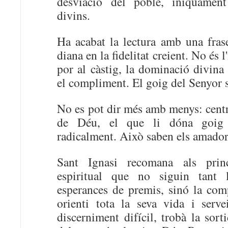
desviació del poble, iníquament
divins.
Ha acabat la lectura amb una fras
diana en la fidelitat creient. No és l
por al càstig, la dominació divina
el compliment. El goig del Senyor se
No es pot dir més amb menys: centra
de Déu, el que li dóna goig 
radicalment. Això saben els amador
Sant Ignasi recomana als prin
espiritual que no siguin tant 
esperances de premis, sinó la com
orienti tota la seva vida i serv
discerniment difícil, trobà la sort