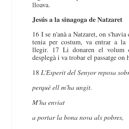
lloava.
Jesús a la sinagoga de Natzaret
16 I se n'anà a Natzaret, on s'havia 
tenia per costum, va entrar a la 
llegir. 17 Li donaren el volum d
desplegà i va trobar el passatge on h
18
L'Esperit del Senyor reposa sob
perquè ell m'ha ungit.
M'ha enviat
a portar la bona nova als pobres,