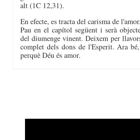
alt (1C 12,31).
En efecte, es tracta del carisma de l'amor
Pau en el capítol següent i serà object
del diumenge vinent. Deixem per llavors
complet dels dons de l'Esperit. Ara bé, 
perquè Déu és amor.