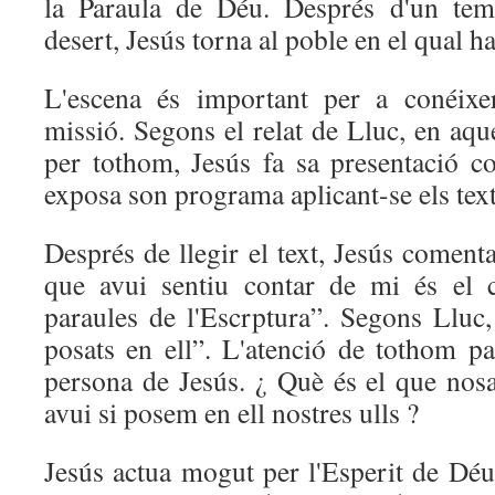
la Paraula de Déu. Després d'un tem
desert, Jesús torna al poble en el qual ha
L'escena és important per a conéixe
missió. Segons el relat de Lluc, en aqu
per tothom, Jesús fa sa presentació 
exposa son programa aplicant-se els text 
Després de llegir el text, Jesús comen
que avui sentiu contar de mi és el 
paraules de l'Escrptura”. Segons Lluc, 
posats en ell”. L'atenció de tothom pas
persona de Jesús. ¿ Què és el que nos
avui si posem en ell nostres ulls ?
Jesús actua mogut per l'Esperit de Déu