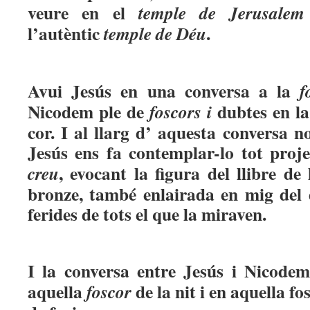
veure en el
temple de Jerusale
l’autèntic
.
temple de Déu
Avui Jesús en una conversa a la
f
Nicodem ple de
dubtes en la
foscors i
cor. I al llarg d’ aquesta conversa n
Jesús ens fa contemplar-lo tot proj
, evocant la figura del llibre de
creu
bronze, també enlairada en mig del d
ferides de tots el que la miraven.
I la conversa entre Jesús i Nicode
aquella
de la nit i en aquella fo
foscor