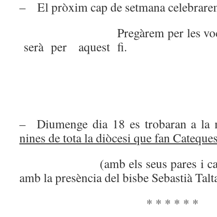
– El pròxim cap de setmana celebrare
Pregàrem per les vocacions
serà per aquest fi.
– Diumenge dia 18 es trobaran a la n
nines de tota la diòcesi que fan Cateques
(amb els seus pares i catequi
amb la presència del bisbe Sebastià Talta
* * * * * *