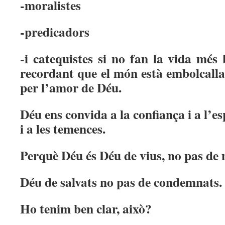
-moralistes
-predicadors
-i catequistes si no fan la vida més
recordant que el món està embolcallat
per l’amor de Déu.
Déu ens convida a la confiança i a l’e
i a les temences.
Perquè Déu és Déu de vius, no pas de 
Déu de salvats no pas de condemnats.
Ho tenim ben clar, això?