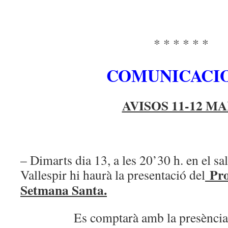
* * * * * *
COMUNICACIO
AVISOS 11-12 M
– Dimarts dia 13, a les 20’30 h. en el s
Pro
Vallespir hi haurà la presentació del
Setmana Santa.
Es comptarà amb la presència del