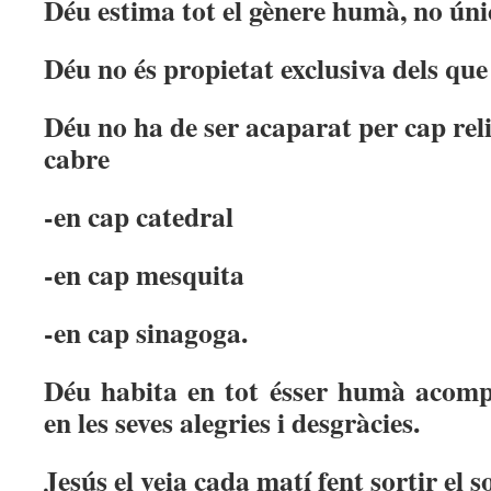
Déu estima tot el gènere humà, no úni
Déu no és propietat exclusiva dels que
Déu no ha de ser acaparat per cap reli
cabre
-en cap catedral
-en cap mesquita
-en cap sinagoga.
Déu habita en tot ésser humà acom
en les seves alegries i desgràcies.
Jesús el veia cada matí fent sortir el s