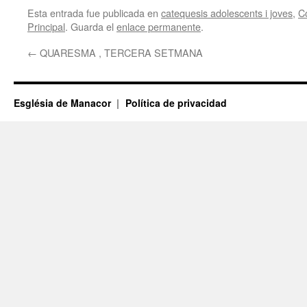
Esta entrada fue publicada en
catequesis adolescents i joves
,
C
Principal
. Guarda el
enlace permanente
.
←
QUARESMA , TERCERA SETMANA
Església de Manacor
Política de privacidad