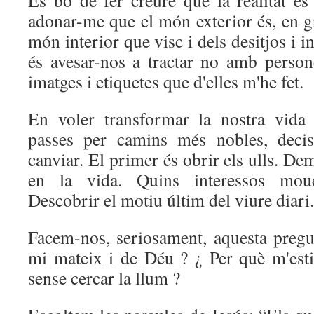
adonar-me que el món exterior és, en gr
món interior que visc i dels desitjos i in
és avesar-nos a tractar no amb person
imatges i etiquetes que d'elles m'he fet.
En voler transformar la nostra vida 
passes per camins més nobles, decis
canviar. El primer és obrir els ulls. 
en la vida. Quins interessos moue
Descobrir el motiu últim del viure diari.
Facem-nos, seriosament, aquesta pregu
mi mateix i de Déu ? ¿ Per què m'est
sense cercar la llum ?