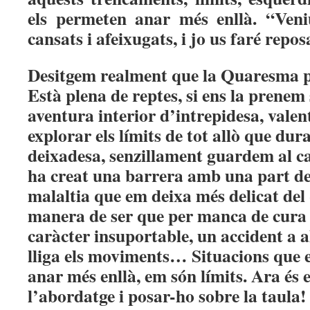
els permeten anar més enllà. “Veni
cansats i afeixugats, i jo us faré repo
Desitgem realment que la Quaresma pa
Està plena de reptes, si ens la prene
aventura interior d’intrepidesa, valent
explorar els límits de tot allò que dur
deixadesa, senzillament guardem al c
ha creat una barrera amb una part de 
malaltia que em deixa més delicat de
manera de ser que per manca de cura e
caràcter insuportable, un accident a 
lliga els moviments… Situacions que
anar més enllà, em són límits. Ara és 
l’abordatge i posar-ho sobre la taula!