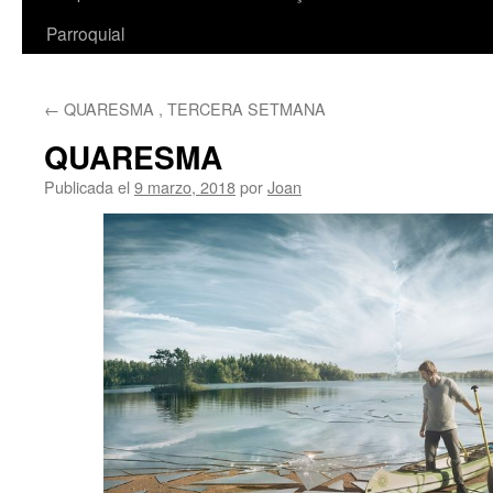
Parroquial
←
QUARESMA , TERCERA SETMANA
QUARESMA
Publicada el
9 marzo, 2018
por
Joan