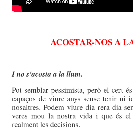
ACOSTAR-NOS A L
I no s'acosta a la llum.
Pot semblar pessimista, però el cert é
capaços de viure anys sense tenir ni i
nosaltres. Podem viure dia rera dia se
veres mou la nostra vida i que és el
realment les decisions.