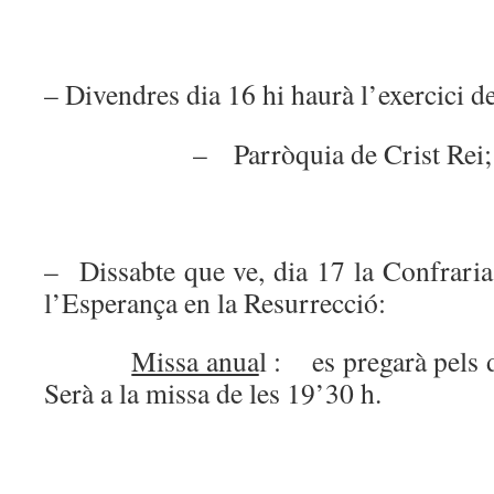
– Divendres dia 16 hi haurà l’exercici d
– Parròquia de Crist Rei; serà
– Dissabte que ve, dia 17 la Confrari
l’Esperança en la Resurrecció:
Missa anua
l : es pregarà pels d
Serà a la missa de les 19’30 h.