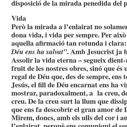
disposició de la mirada penedida del 
Vida
Però la mirada a l’enlairat no solame
dona vida, i vida per sempre. Per això
aquella afirmació tan rotunda i clara:
. Amb Jesucrist ja 
Déu ens ha salvat”
Assolir la vida eterna – segueix dient
fruit de les nostres obres, sinó que és
regal de Déu que, des de sempre, ens t
Jesús, el fill de Déu encarnat ens ha v
mostrar, paradoxalment, a la creu, des
creu. De la creu surt la llum que dissip
que ens fa descobrir el gran amor de 
Mirem, doncs, amb els ulls del cor i am
l’enlairat, perquè ens comuniqui el s