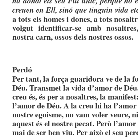
ha donat els seu
Fill únic, perquè no 
creuen en Ell, sinó que tinguin vida et
a tots els homes i dones, a tots nosalt
volgut identificar-se amb nosaltres
nostra carn, ossos dels nostres ossos.
Perdó
Per tant, la força guaridora ve de la 
Déu. Transmet la vida d’amor de Déu. 
creu és, és per a nosaltres, la manifes
l’amor de Déu. A la creu hi ha l’amor 
nostre egoisme, no vam voler veure, ni 
aquest és el nostre pecat. Però l’amor 
mai de ser ben viu. Per això el seu pe