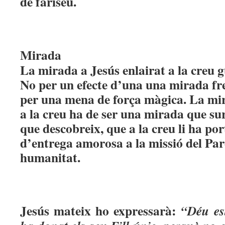
de fariseu.
Mirada
La mirada a Jesús enlairat a la creu g
No per un efecte d’una una mirada fre
per una mena de força màgica. La mir
a la creu ha de ser una mirada que sur
que descobreix, que a la creu li ha por
d’entrega amorosa a la missió del Pare
humanitat.
Jesús mateix ho expressarà:
“
Déu es