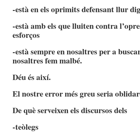
-està en els oprimits defensant llur di
-està amb els que lluiten contra l’opr
esforços
-està sempre en nosaltres per a buscar 
nosaltres fem malbé.
Déu és així.
El nostre error més greu seria oblidar
De què serveixen els discursos dels
-teòlegs