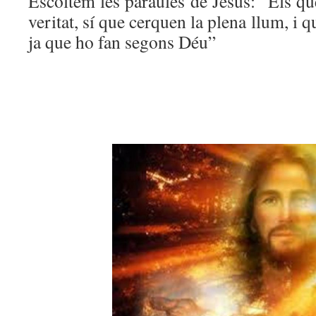
Escoltem les paraules de Jesús: “Els q
veritat, sí que cerquen la plena llum, i 
ja que ho fan segons Déu”