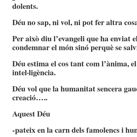
dolents.
Déu no sap, ni vol, ni pot fer altra cos
Per això diu l’evangeli que ha enviat e
condemnar el món sinó perquè se salvi
Déu estima el cos tant com l’ànima, el
intel·ligència.
Déu vol que la humanitat sencera gaud
creació…..
Aquest Déu
-pateix en la carn dels famolencs i hum